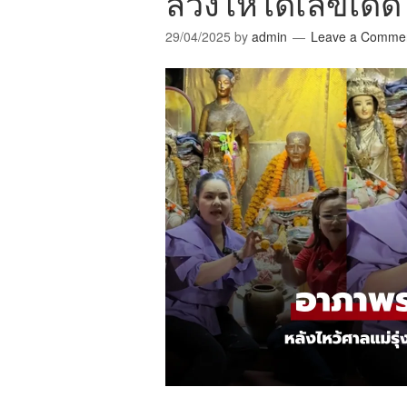
ล้วงไหได้เลขเด็ด
29/04/2025
by
admin
Leave a Comme