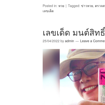
Posted in:
หวย
Tagged:
ข่าวหวย
,
ตรวจส
เลขเด็ด
เลขเด็ด มนต์สิทธ
25/04/2022
by
admin
Leave a Comme