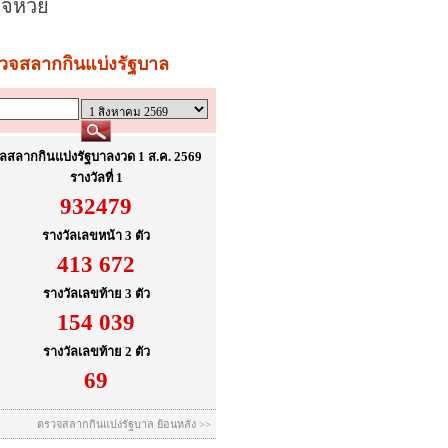
วจหวย