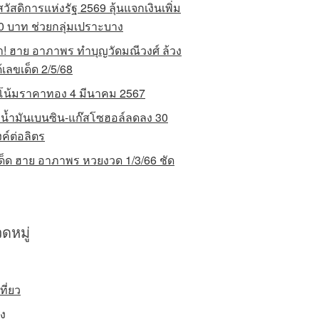
สวัสดิการแห่งรัฐ 2569 ลุ้นแจกเงินเพิ่ม
0 บาท ช่วยกลุ่มเปราะบาง
า! ฮาย อาภาพร ทำบุญวัดมณีวงศ์ ล้วง
้เลขเด็ด 2/5/68
น้มราคาทอง 4 มีนาคม 2567
ี้ น้ำมันเบนซิน-แก๊สโซฮอล์ลดลง 30
ค์ต่อลิตร
ด็ด ฮาย อาภาพร หวยงวด 1/3/66 ชัด
ดหมู่
ที่ยว
ิง