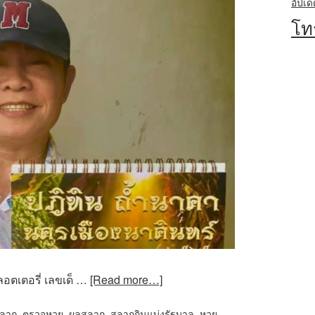
อัปเด
โทร
์ลอตเตอรี่ เลขเด็ …
[Read more…]
ลาก
,
ตรวจหวย
,
ผลสลาก
,
สลากกินแบ่งรัฐบาล
,
หวย
,