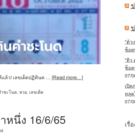
ข
ข
"ต้า
ช็อต
"ดิว 
ช็อ
07/0
้แล้ว! เลขเด็ดปฏิทินค …
[Read more…]
เปิด
นคำชะโนด
,
หวย
,
เลขเด็ด
หลุด
07/0
้ำหนึ่ง 16/6/65
เรื่
nt