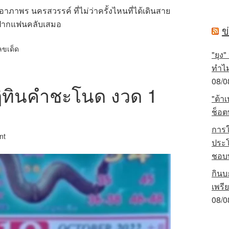
อาภาพร นครสวรรค์ ที่ไม่ว่าครั้งไหนที่ได้เดินสาย
มาฝากแฟนคลับเสมอ
ข
ลขเด็ด
"ยุง
ทำไมม
08/0
ฏิทินคำชะโนด งวด 1
"ต้า
ช็อต
การใ
nt
ประโ
ชอบ
กินบะ
เพรียว
08/0