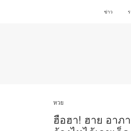
ข่าว
ร
หวย
ฮือฮา! ฮาย อาภา