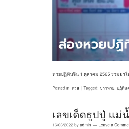
หวยปฏิทินจีน 1 ตุลาคม 2565 รวมมาให
Posted in:
หวย
Tagged:
ข่าวหวย
,
ปฏิทิ
เลขเด็ดธูปปู่ แม่น
16/06/2022
by
admin
Leave a Comme