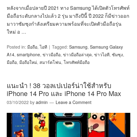
หลังจากเมื่อปลายปี 2021 ทาง Samsung ได้เปิดตัวโทรศัพท์
มือถือระดับกลางไปแล้ว 2 รุ่น มาถึงปีนี้ ปี 2022 ก็มีข่าวออก
มาวาซัมซุงกำลังเตรียมความพร้อมที่จะเปิดตัวมือถือรุ่น
ใหม่ อ …
Posted in:
มือถือ
,
ไอที
Tagged:
Samsung
,
Samsung Galaxy
A14
,
smartphone
,
ข่าวมือถือ
,
ข่าวมือถือล่าสุด
,
ข่าวไอที
,
ซัมซุง
,
มือถือ
,
มือถือใหม่
,
สมาร์ตโฟน
,
โทรศัพท์มือถือ
แนะนำ ! 38 วอลเปเปอร์น่าใช้สำหรับ
iPhone 14 Pro และ iPhone 14 Pro Max
03/10/2022
by
admin
Leave a Comment