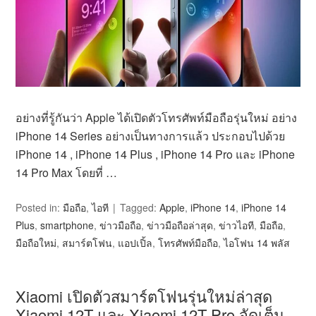
อย่างที่รู้กันว่า Apple ได้เปิดตัวโทรศัพท์มือถือรุ่นใหม่ อย่าง
iPhone 14 Series อย่างเป็นทางการแล้ว ประกอบไปด้วย
iPhone 14 , iPhone 14 Plus , iPhone 14 Pro และ iPhone
14 Pro Max โดยที่ …
Posted in:
มือถือ
,
ไอที
Tagged:
Apple
,
iPhone 14
,
iPhone 14
Plus
,
smartphone
,
ข่าวมือถือ
,
ข่าวมือถือล่าสุด
,
ข่าวไอที
,
มือถือ
,
มือถือใหม่
,
สมาร์ตโฟน
,
แอปเปิ้ล
,
โทรศัพท์มือถือ
,
ไอโฟน 14 พลัส
Xiaomi เปิดตัวสมาร์ตโฟนรุ่นใหม่ล่าสุด
Xiaomi 12T และ Xiaomi 12T Pro จัดเต็ม