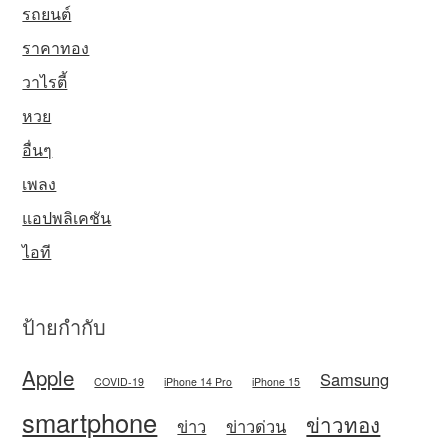
รถยนต์
ราคาทอง
วาไรตี้
หวย
อื่นๆ
เพลง
แอปพลิเคชัน
ไอที
ป้ายกำกับ
Apple
Samsung
COVID-19
iPhone 14 Pro
iPhone 15
smartphone
ข่าวทอง
ข่าว
ข่าวด่วน