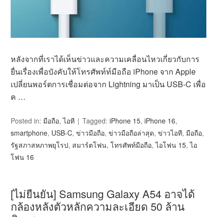
หลังจากที่เราได้เห็นข่าวและความเคลื่อนไหวเกี่ยวกับการ
ยื่นเรื่องเพื่อบังคับให้โทรศัพท์ท์มือถือ iPhone จาก Apple
เปลี่ยนพอร์ตการเชื่อมต่อจาก Lightning มาเป็น USB-C เพื่อ
ค …
Posted in:
มือถือ
,
ไอที
Tagged:
iPhone 15
,
iPhone 16
,
smartphone
,
USB-C
,
ข่าวมือถือ
,
ข่าวมือถือล่าสุด
,
ข่าวไอที
,
มือถือ
,
รัฐสภาสหภาพยุโรป
,
สมาร์ตโฟน
,
โทรศัพท์มือถือ
,
ไอโฟน 15
,
ไอ
โฟน 16
[ไม่ยืนยัน] Samsung Galaxy A54 อาจได้
กล้องหลังตัวหลักความละเอียด 50 ล้าน