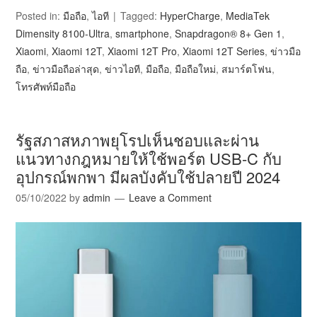
Posted in:
มือถือ
,
ไอที
Tagged:
HyperCharge
,
MediaTek
Dimensity 8100-Ultra
,
smartphone
,
Snapdragon® 8+ Gen 1
,
Xiaomi
,
Xiaomi 12T
,
Xiaomi 12T Pro
,
Xiaomi 12T Series
,
ข่าวมือ
ถือ
,
ข่าวมือถือล่าสุด
,
ข่าวไอที
,
มือถือ
,
มือถือใหม่
,
สมาร์ตโฟน
,
โทรศัพท์มือถือ
รัฐสภาสหภาพยุโรปเห็นชอบและผ่าน
แนวทางกฎหมายให้ใช้พอร์ต USB-C กับ
อุปกรณ์พกพา มีผลบังคับใช้ปลายปี 2024
05/10/2022
by
admin
Leave a Comment