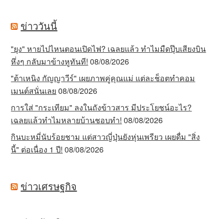
ข่าววันนี้
"ยุง" หายไปไหนตอนเปิดไฟ? เฉลยแล้ว ทำไมมืดปุ๊บเสียงบิน
หึ่งๆ กลับมาข้างหูทันที!
08/08/2026
"ต้าเหนิง กัญญาวีร์" เผยภาพคู่คุณแม่ แต่ละช็อตทำคอม
เมนต์สนั่นเลย
08/08/2026
การใส่ "กระเทียม" ลงในถังข้าวสาร มีประโยชน์อะไร?
เฉลยแล้วทำไมหลายบ้านชอบทำ!
08/08/2026
กินบะหมี่นับร้อยชาม แต่สาวญี่ปุ่นยังหุ่นเพรียว เผยดื่ม "สิ่ง
นี้" ต่อเนื่อง 1 ปี!
08/08/2026
ข่าวเศรษฐกิจ