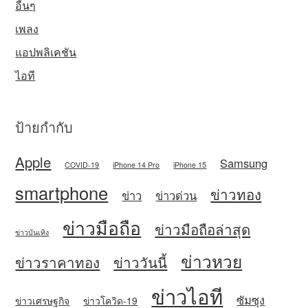
อื่นๆ
เพลง
แอปพลิเคชัน
ไอที
ป้ายกำกับ
Apple
Samsung
COVID-19
iPhone 14 Pro
iPhone 15
smartphone
ข่าวทอง
ข่าว
ข่าวด่วน
ข่าวมือถือ
ข่าวมือถือล่าสุด
ข่าวบันเทิง
ข่าวหวย
ข่าวราคาทอง
ข่าววันนี้
ข่าวไอที
ซัมซุง
ข่าวเศรษฐกิจ
ข่าวโควิด-19