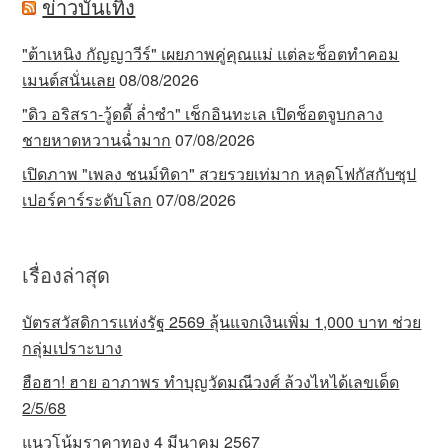
ข่าวบันเทิง
"ต้าเหนิง กัญญาวีร์" เผยภาพคู่คุณแม่ แต่ละช็อตทำคอม
เมนต์สนั่นเลย
08/08/2026
"ดิว อริสรา-วู้ดดี้ ล่ำซำ" เช็กอินทะเล เปิดช็อตจูบกลาง
ชายหาดหวานฉ่ำมาก
07/08/2026
เปิดภาพ "เพลง ชนม์ทิดา" สวยรวยเท่มาก หลุดโฟกัสกับซุป
เปอร์คาร์ระดับโลก
07/08/2026
เรื่องล่าสุด
บัตรสวัสดิการแห่งรัฐ 2569 ลุ้นแจกเงินเพิ่ม 1,000 บาท ช่วย
กลุ่มเปราะบาง
ฮือฮา! ฮาย อาภาพร ทำบุญวัดมณีวงศ์ ล้วงไหได้เลขเด็ด
2/5/68
แนวโน้มราคาทอง 4 มีนาคม 2567