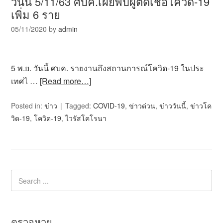
วันนี้ 5/11/63 ศบค.เผยพบผู้ติดเชื้อโควิด-19
เพิ่ม 6 ราย
05/11/2020
by
admin
5 พ.ย. วันนี้ ศบค. รายงานถึงสถานการณ์โควิด-19 ในประ
เทศไ …
[Read more…]
Posted in:
ข่าว
Tagged:
COVID-19
,
ข่าวด่วน
,
ข่าววันนี้
,
ข่าวโค
วิด-19
,
โควิด-19
,
ไวรัสโคโรนา
ตรวจหวย