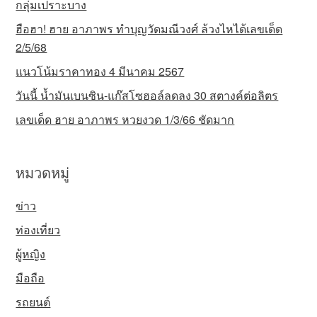
กลุ่มเปราะบาง
ฮือฮา! ฮาย อาภาพร ทำบุญวัดมณีวงศ์ ล้วงไหได้เลขเด็ด
2/5/68
แนวโน้มราคาทอง 4 มีนาคม 2567
วันนี้ น้ำมันเบนซิน-แก๊สโซฮอล์ลดลง 30 สตางค์ต่อลิตร
เลขเด็ด ฮาย อาภาพร หวยงวด 1/3/66 ชัดมาก
หมวดหมู่
ข่าว
ท่องเที่ยว
ผู้หญิง
มือถือ
รถยนต์