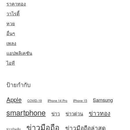
ราคาทอง
วาไรตี้
หวย
อื่นๆ
เพลง
แอปพลิเคชัน
ไอที
ป้ายกำกับ
Apple
Samsung
COVID-19
iPhone 14 Pro
iPhone 15
smartphone
ข่าวทอง
ข่าว
ข่าวด่วน
ข่าวมือถือ
ข่าวมือถือล่าสุด
ข่าวบันเทิง