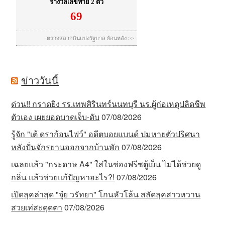
ข่าววันนี้
ด่วน!! กราดยิง รร.เทพศิรินทร์นนทบุรี นร.ผู้ก่อเหตุปลิดชีพ
ตัวเอง เผยยอดบาดเจ็บ-ดับ
07/08/2026
รู้จัก "เต้ ดราก้อนไฟว์" อดีตบอยแบนด์ ปมหายตัวปริศนา
หลังปั่นจักรยานออกจากบ้านพัก
07/08/2026
เฉลยแล้ว "กระดาษ A4" ใส่ในช่องฟรีซตู้เย็น ไม่ได้ช่วยดู
กลิ่น แล้วช่วยแก้ปัญหาอะไร?!
07/08/2026
เปิดลุคล่าสุด "จุ๋ย วรัทยา" โกนหัวโล้น สลัดลุคสาวหวาน
สวยเท่สะดุดตา
07/08/2026