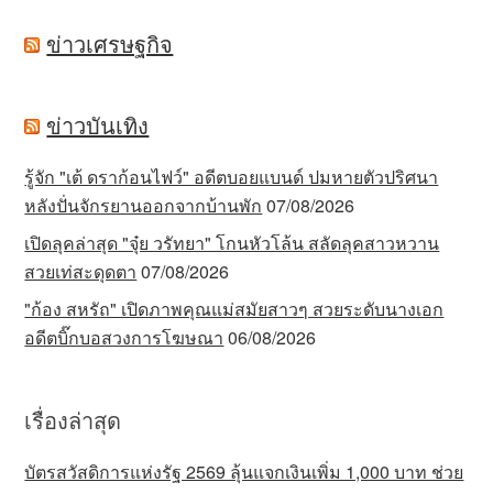
ข่าวเศรษฐกิจ
ข่าวบันเทิง
รู้จัก "เต้ ดราก้อนไฟว์" อดีตบอยแบนด์ ปมหายตัวปริศนา
หลังปั่นจักรยานออกจากบ้านพัก
07/08/2026
เปิดลุคล่าสุด "จุ๋ย วรัทยา" โกนหัวโล้น สลัดลุคสาวหวาน
สวยเท่สะดุดตา
07/08/2026
"ก้อง สหรัถ" เปิดภาพคุณแม่สมัยสาวๆ สวยระดับนางเอก
อดีตบิ๊กบอสวงการโฆษณา
06/08/2026
เรื่องล่าสุด
บัตรสวัสดิการแห่งรัฐ 2569 ลุ้นแจกเงินเพิ่ม 1,000 บาท ช่วย