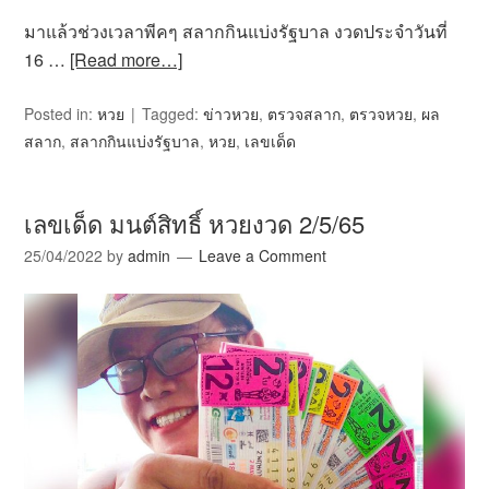
มาแล้วช่วงเวลาพีคๆ สลากกินแบ่งรัฐบาล งวดประจำวันที่
16 …
[Read more…]
Posted in:
หวย
Tagged:
ข่าวหวย
,
ตรวจสลาก
,
ตรวจหวย
,
ผล
สลาก
,
สลากกินแบ่งรัฐบาล
,
หวย
,
เลขเด็ด
เลขเด็ด มนต์สิทธิ์ หวยงวด 2/5/65
25/04/2022
by
admin
Leave a Comment