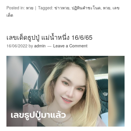
Posted in:
หวย
Tagged:
ข่าวหวย
,
ปฏิทินคำชะโนด
,
หวย
,
เลข
เด็ด
เลขเด็ดธูปปู่ แม่น้ำหนึ่ง 16/6/65
16/06/2022
by
admin
Leave a Comment