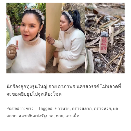
นักร้องลูกทุ่งรุ่นใหญ่ ฮาย อาภาพร นครสวรรค์ ไม่พลาดที่
จะขอหยิบธูปไปจุดเสี่ยงโชค
Posted in:
ข่าว
Tagged:
ข่าวหวย
,
ตรวจสลาก
,
ตรวจหวย
,
ผล
สลาก
,
สลากกินแบ่งรัฐบาล
,
หวย
,
เลขเด็ด