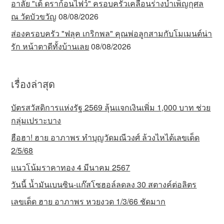
อาลัย "เต้ ดราก้อนไฟว์" ครอบครัวเคลื่อนร่างบำเพ็ญกุศล
ณ วัดบัวขวัญ
08/08/2026
ส่องครอบครัว "ฟลุค เกริกพล" คุณพ่อลูกสามกับโมเมนต์น่า
รัก หน้าตาดีทั้งบ้านเลย
08/08/2026
เรื่องล่าสุด
บัตรสวัสดิการแห่งรัฐ 2569 ลุ้นแจกเงินเพิ่ม 1,000 บาท ช่วย
กลุ่มเปราะบาง
ฮือฮา! ฮาย อาภาพร ทำบุญวัดมณีวงศ์ ล้วงไหได้เลขเด็ด
2/5/68
แนวโน้มราคาทอง 4 มีนาคม 2567
วันนี้ น้ำมันเบนซิน-แก๊สโซฮอล์ลดลง 30 สตางค์ต่อลิตร
เลขเด็ด ฮาย อาภาพร หวยงวด 1/3/66 ชัดมาก