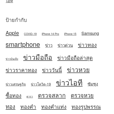
ไอที
ป้ายกำกับ
Apple
Samsung
COVID-19
iPhone 14 Pro
iPhone 15
smartphone
ข่าวทอง
ข่าว
ข่าวด่วน
ข่าวมือถือ
ข่าวมือถือล่าสุด
ข่าวบันเทิง
ข่าวหวย
ข่าวราคาทอง
ข่าววันนี้
ข่าวไอที
ซัมซุง
ข่าวเศรษฐกิจ
ข่าวโควิด-19
ตรวจสลาก
ตรวจหวย
ซื้อทอง
ดารา
ทอง
ทองคำ
ทองคำแท่ง
ทองรูปพรรณ